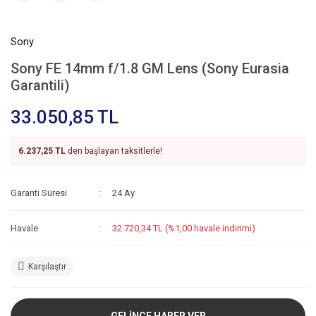
Sony
Sony FE 14mm f/1.8 GM Lens (Sony Eurasia
Garantili)
33.050,85 TL
6.237,25 TL
den başlayan taksitlerle!
Garanti Süresi
24 Ay
Havale
32.720,34 TL (%1,00 havale indirimi)
Karşılaştır
GELİNCE HABER VER