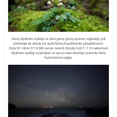
Geniş diyafram açıklığı ve ultra geniş görüş açısının sağladığı çok
yönlülüğe ek olarak zor aydınlatma koşullarında çalışabilirsiniz.
Sony FE 14mm f/1.8 GM Lensin önemli ölçüde hızlı f / 1.8 maksimum
diyafram açıklığı avantajları ve ayrıca alan derinliği üzerinde daha
fazla kontrol sağlar.