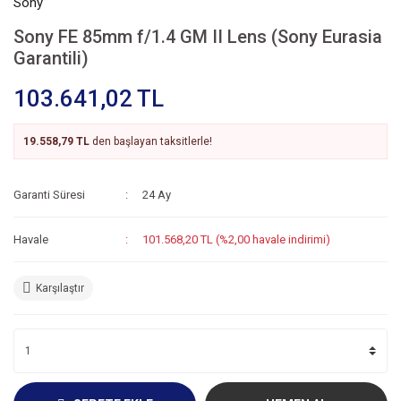
Sony
Sony FE 85mm f/1.4 GM II Lens (Sony Eurasia
Garantili)
103.641,02 TL
19.558,79 TL
den başlayan taksitlerle!
Garanti Süresi
24 Ay
Havale
101.568,20 TL (%2,00 havale indirimi)
Karşılaştır