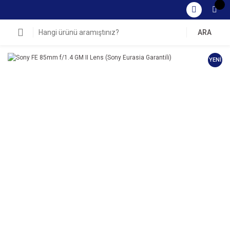
ARA
YENİ