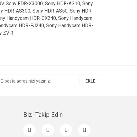
V, Sony FDR-X3000, Sony HDR-AS10, Sony
ny HDR-AS300, Sony HDR-AS50, Sony HDR-
ony Handycam HDR-CX240, Sony Handycam
andycam HDR-PJ240, Sony Handycam HDR-
y ZV-1
ıza iletebilirsiniz.
EKLE
Bizi Takip Edin