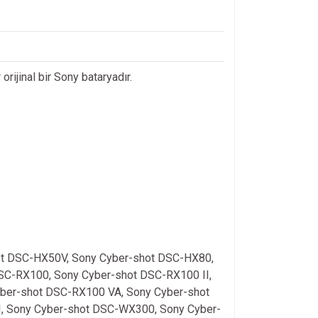
 orijinal bir Sony bataryadır.
ot DSC-HX50V, Sony Cyber-shot DSC-HX80,
SC-RX100, Sony Cyber-shot DSC-RX100 II,
yber-shot DSC-RX100 VA, Sony Cyber-shot
I, Sony Cyber-shot DSC-WX300, Sony Cyber-