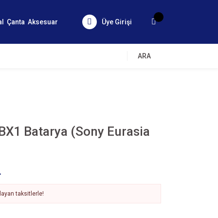
al
Çanta
Aksesuar
Üye Girişi
ARA
BX1 Batarya (Sony Eurasia
L
ayan taksitlerle!