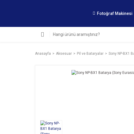
Fotoğraf Makinesi
Anasayfa
Aksesuar
Pil ve Bataryalar
Sony NP-BX1 Bat