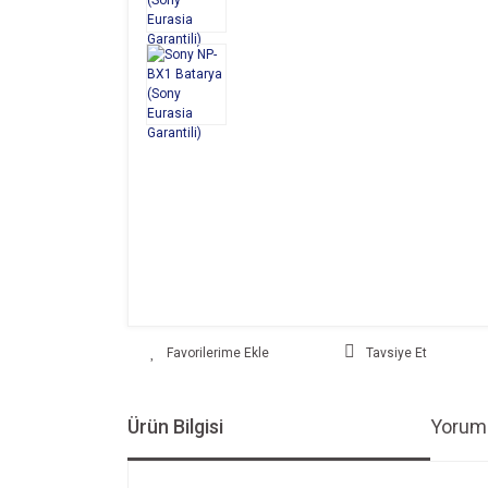
Tavsiye Et
Ürün Bilgisi
Yoruml