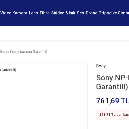
Video Kamera
Lens
Filtre
Stüdyo & Işık
Ses
Drone
Tripod ve Gimb
arya (Sony Eurasia Garantili)
Sony
Sony NP-
Garantili)
761,69 T
143,74 TL
den başl