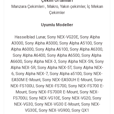
Çekim Ortamları
Manzara Çekimleri , Makro, Yakın çekimler, İç Mekan
Çekimler
Uyumlu Modeller
Hasselblad Lunar,
Sony NEX-VG20E,
Sony Alpha
A3000, Sony Alpha A5000, Sony Alpha A5100, Sony
Alpha A6000, Sony Alpha A6100, Sony Alpha A6300,
Sony Alpha A6400, Sony Alpha A6500, Sony Alpha
A6600,
Sony Alpha NEX-3,
Sony Alpha NEX-5N,
Sony
Alpha NEX-5R,
Sony Alpha NEX-5T,
Sony Alpha NEX-
6,
Sony Alpha NEX-7,
Sony Alpha a5100,
Sony NEX-
EA50M E-Mount,
Sony NEX-EA50UH E-Mount,
Sony
NEX-FS100U,
Sony NEX-FS700,
Sony NEX-FS700 E-
Mount,
Sony NEX-FS700R E-Mount,
Sony NEX-
FS700U,
Sony NEX-VG10E,
Sony NEX-VG20,
Sony
NEX-VG30,
Sony NEX-VG30 E-Mount,
Sony NEX-
VG30E,
Sony NEX-VG900,
Sony QX1