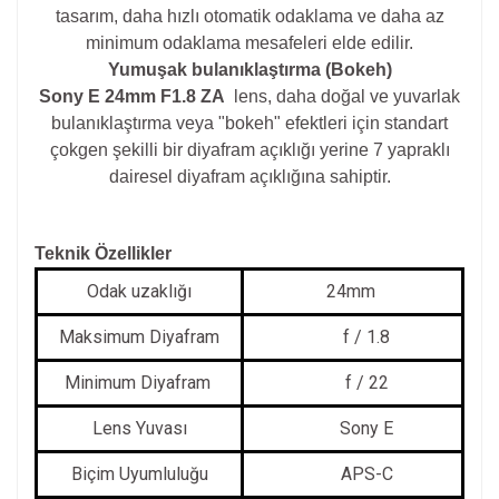
tasarım, daha hızlı otomatik odaklama ve daha az
minimum odaklama mesafeleri elde edilir.
Yumuşak bulanıklaştırma (Bokeh)
Sony E 24mm F1.8 ZA
lens, daha doğal ve yuvarlak
bulanıklaştırma veya "bokeh" efektleri için standart
çokgen şekilli bir diyafram açıklığı yerine 7 yapraklı
dairesel diyafram açıklığına sahiptir.
Teknik Özellikler
Odak uzaklığı
24mm
Maksimum Diyafram
f / 1.8
Minimum Diyafram
f / 22
Lens Yuvası
Sony E
Biçim Uyumluluğu
APS-C