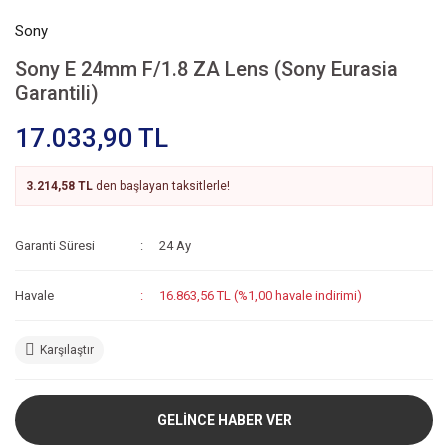
Sony
Sony E 24mm F/1.8 ZA Lens (Sony Eurasia
Garantili)
17.033,90 TL
3.214,58 TL
den başlayan taksitlerle!
Garanti Süresi
24 Ay
Havale
16.863,56 TL (%1,00 havale indirimi)
Karşılaştır
GELİNCE HABER VER