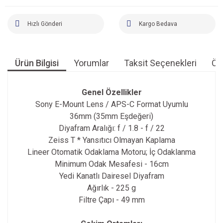
Hızlı Gönderi
Kargo Bedava
Ürün Bilgisi
Yorumlar
Taksit Seçenekleri
Öne
Genel Özellikler
Sony E-Mount Lens / APS-C Format Uyumlu
36mm (35mm Eşdeğeri)
Diyafram Aralığı: f / 1.8 - f / 22
Zeiss T * Yansıtıcı Olmayan Kaplama
Lineer Otomatik Odaklama Motoru; İç Odaklanma
Minimum Odak Mesafesi - 16cm
Yedi Kanatlı Dairesel Diyafram
Ağırlık - 225 g
Filtre Çapı - 49 mm