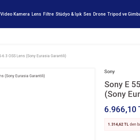
Video Kamera
Lens
Filtre
Stüdyo & Işık
Ses
Drone
Tripod ve Gimb
-6.3 OSS Lens (Sony Eurasia Garantili)
Sony
Sony E 5
(Sony Eur
6.966,10 
1.314,62 TL
den ba