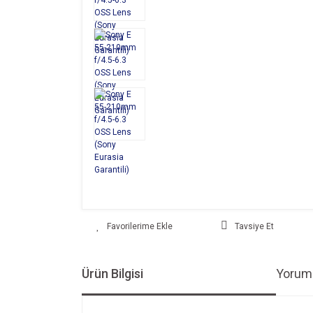
Tavsiye Et
Ürün Bilgisi
Yoruml