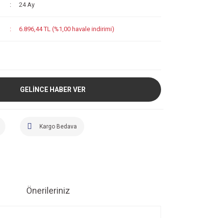
24 Ay
6.896,44 TL (%1,00 havale indirimi)
GELİNCE HABER VER
Kargo Bedava
Önerileriniz