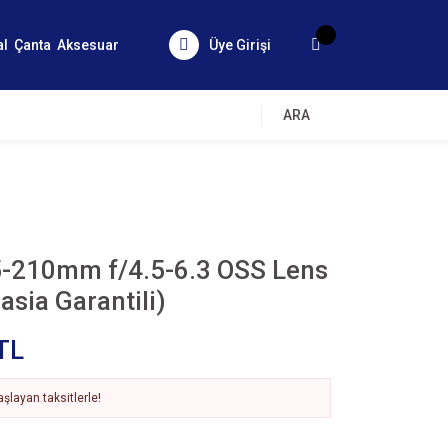
al
Çanta
Aksesuar
Üye Girişi
ARA
5-210mm f/4.5-6.3 OSS Lens
asia Garantili)
TL
şlayan taksitlerle!