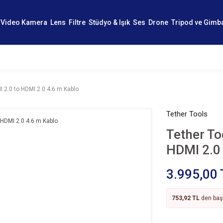
Video Kamera
Lens
Filtre
Stüdyo & Işık
Ses
Drone
Tripod ve Gimb
I 2.0 to HDMI 2.0 4.6 m Kablo
Tether Tools
Tether To
HDMI 2.0
3.995,00 
753,92 TL
den başl