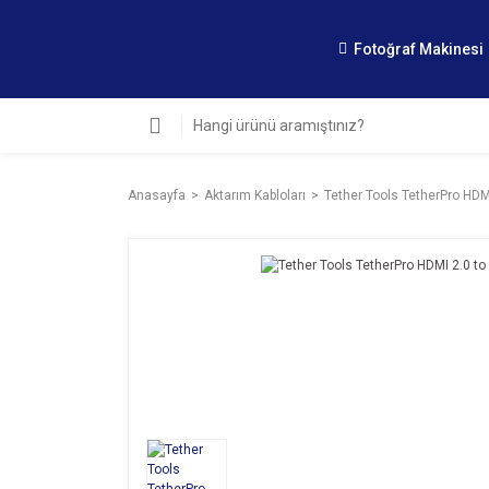
Fotoğraf Makinesi
Anasayfa
Aktarım Kabloları
Tether Tools TetherPro HDM