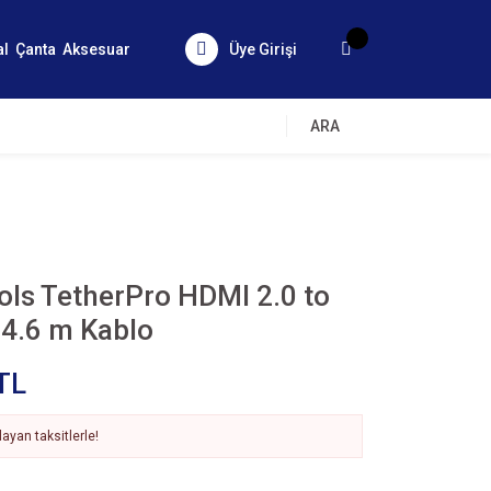
al
Çanta
Aksesuar
Üye Girişi
ARA
ols TetherPro HDMI 2.0 to
 4.6 m Kablo
TL
ayan taksitlerle!