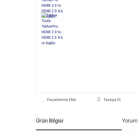
Tavsiye Et
Ürün Bilgisi
Yoruml