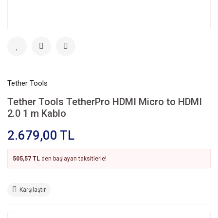
Tether Tools
Tether Tools TetherPro HDMI Micro to HDMI
2.0 1 m Kablo
2.679,00 TL
505,57 TL
den başlayan taksitlerle!
Karşılaştır