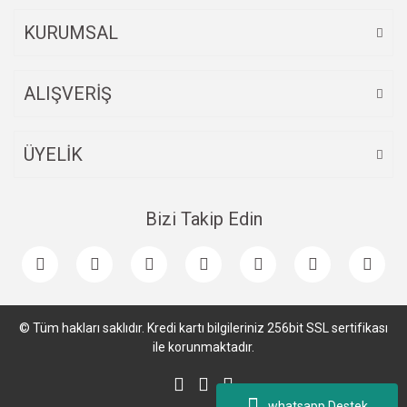
Bu ürüne benzer farklı alternatifler olmalı.
KURUMSAL
ALIŞVERİŞ
Gönder
ÜYELİK
Bizi Takip Edin
© Tüm hakları saklıdır. Kredi kartı bilgileriniz 256bit SSL sertifikası
ile korunmaktadır.
whatsapp Destek