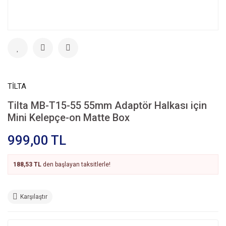
TİLTA
Tilta MB-T15-55 55mm Adaptör Halkası için
Mini Kelepçe-on Matte Box
999,00 TL
188,53 TL
den başlayan taksitlerle!
Karşılaştır