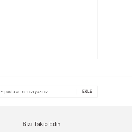
ıza iletebilirsiniz.
EKLE
Bizi Takip Edin