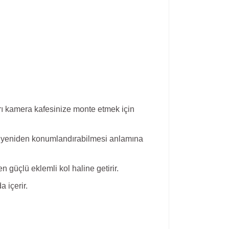
ları kamera kafesinize monte etmek için
yca yeniden konumlandırabilmesi anlamına
n güçlü eklemli kol haline getirir.
a içerir.