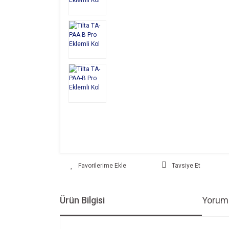
Tavsiye Et
Ürün Bilgisi
Yoruml