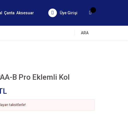
al
Çanta
Aksesuar
Üye Girişi
ARA
PAA-B Pro Eklemli Kol
TL
ayan taksitlerle!