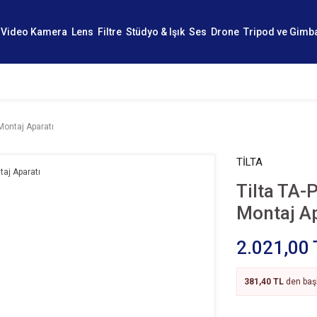
Video Kamera
Lens
Filtre
Stüdyo & Işık
Ses
Drone
Tripod ve Gimb
Montaj Aparatı
TİLTA
Tilta TA
Montaj Ap
2.021,00 
381,40 TL
den başl