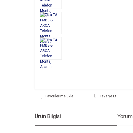
Tavsiye Et
Ürün Bilgisi
Yoruml