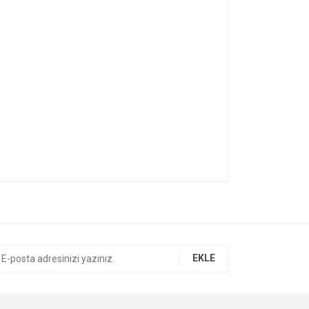
ıza iletebilirsiniz.
EKLE