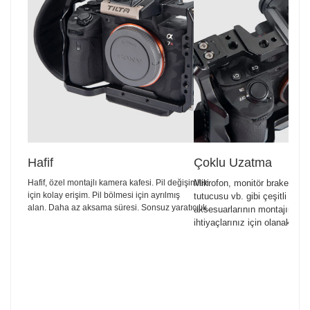
Hafif
Çoklu Uzatma
Hafif, özel montajlı kamera kafesi. Pil değişimleri
Mikrofon, monitör braketi, S
için kolay erişim. Pil bölmesi için ayrılmış
tutucusu vb. gibi çeşitli kam
alan. Daha az aksama süresi. Sonsuz yaratıcılık.
aksesuarlarının montajını des
ihtiyaçlarınız için olanaklar s