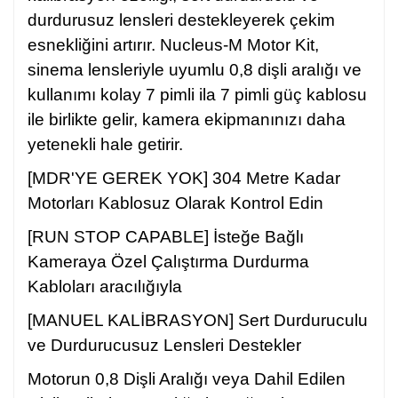
durdurusuz lensleri destekleyerek çekim
esnekliğini artırır. Nucleus-M Motor Kit,
sinema lensleriyle uyumlu 0,8 dişli aralığı ve
kullanımı kolay 7 pimli ila 7 pimli güç kablosu
ile birlikte gelir, kamera ekipmanınızı daha
yetenekli hale getirir.
[MDR'YE GEREK YOK] 304 Metre Kadar
Motorları Kablosuz Olarak Kontrol Edin
[RUN STOP CAPABLE] İsteğe Bağlı
Kameraya Özel Çalıştırma Durdurma
Kabloları aracılığıyla
[MANUEL KALİBRASYON] Sert Durduruculu
ve Durdurucusuz Lensleri Destekler
Motorun 0,8 Dişli Aralığı veya Dahil Edilen