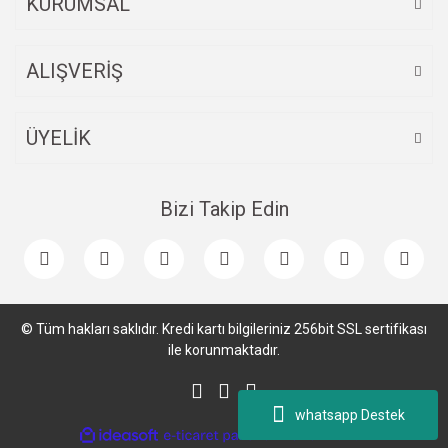
KURUMSAL
ALIŞVERİŞ
Gönder
ÜYELİK
Bizi Takip Edin
© Tüm hakları saklıdır. Kredi kartı bilgileriniz 256bit SSL sertifikası
ile korunmaktadır.
whatsapp Destek
ile
ideasoft
e-