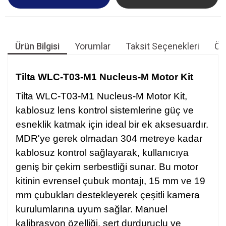
Ürün Bilgisi
Yorumlar
Taksit Seçenekleri
Öne
Tilta WLC-T03-M1 Nucleus-M Motor Kit
Tilta
WLC-T03-M1 Nucleus-M Motor Kit,
kablosuz lens kontrol sistemlerine güç ve
esneklik katmak için ideal bir ek aksesuardır.
MDR'ye gerek olmadan 304 metreye kadar
kablosuz kontrol sağlayarak, kullanıcıya
geniş bir çekim serbestliği sunar. Bu motor
kitinin evrensel çubuk montajı, 15 mm ve 19
mm çubukları destekleyerek çeşitli kamera
kurulumlarına uyum sağlar. Manuel
kalibrasyon özelliği, sert durduruclu ve