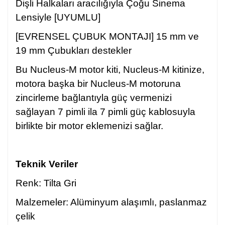
Dişli Halkaları aracılığıyla Çoğu Sinema
Lensiyle [UYUMLU]
[EVRENSEL ÇUBUK MONTAJI] 15 mm ve
19 mm Çubukları destekler
Bu Nucleus-M motor kiti, Nucleus-M kitinize,
motora başka bir Nucleus-M motoruna
zincirleme bağlantıyla güç vermenizi
sağlayan 7 pimli ila 7 pimli güç kablosuyla
birlikte bir motor eklemenizi sağlar.
Teknik Veriler
Renk: Tilta Gri
Malzemeler: Alüminyum alaşımlı, paslanmaz
çelik