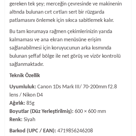
gereken tek şey; merceğin çevresinde ve makinenin
altında bulunan cırt cırtları sert bir rüzgarda
patlamasını önlemek için sıkıca sabitlemek kalır.
Bu tam korumaya rağmen çekimlerinizin yarıda
kalmaması ve ana ekran menüsüne erişim
sağlanabilmesi için koruyucunun arka kısmında
bulunan şeffaf bölge ile net görüş ve vizör kontrolü
sağlanmaktadır.
Teknik Özellik
Uyumluluk:
Canon 1Ds Mark III/ 70-200mm f2.8
lens / Nikon D4
Ağırlık:
85g
Boyutlar (Düz Yerleştirilmiş):
600 × 600 mm
Renk:
Siyah
Barkod (UPC / EAN):
4719856246208