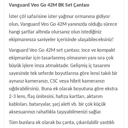
Vanguard Veo Go 42M BK Sırt Çantası
İster çöl safarisine ister yağmur ormanına gidiyor
olun, Vanguard Veo Go 42M yanınızda olduğu sürece
hangi şartlar altında olursanız olun istediğiniz
ekipmanınıza saniyeler içerisinde ulaşabileceksiniz!
Vanguard Veo Go 42M sırt çantası; ince ve kompakt
ekipmanlar için tasarlanmış olmasının yanı sıra çok
büyük işlere imza atmaktadır. Gelişmiş iç tasarımı
sayesinde tek seferde boyutlarına göre lensi takılı bir
aynasız kameranızı, CSC veya hibrit kameranızı
sığdırabilirsiniz. Buna ek olarak boyutuna göre ekstra
2-3 lens, flaş ünitesini, hafıza kartları, aktarım
kabloları, bataryalar, şarj aleti vb. bir çok küçük
aksesuarınızı rahatlıkla taşıyabilmenizi sağlar.
Tüm bunlara ek olarak bu çanta, çıkarılabilir yastıklı