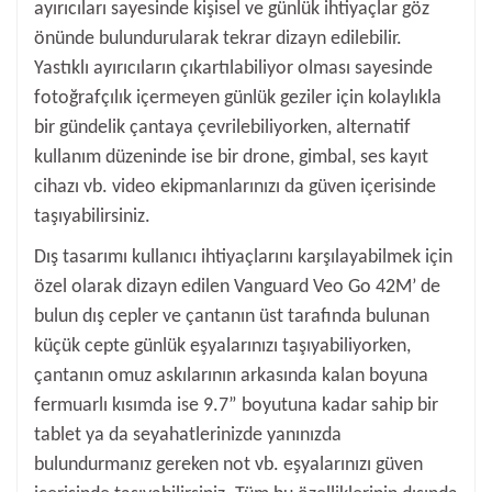
ayırıcıları sayesinde kişisel ve günlük ihtiyaçlar göz
önünde bulundurularak tekrar dizayn edilebilir.
Yastıklı ayırıcıların çıkartılabiliyor olması sayesinde
fotoğrafçılık içermeyen günlük geziler için kolaylıkla
bir gündelik çantaya çevrilebiliyorken, alternatif
kullanım düzeninde ise bir drone, gimbal, ses kayıt
cihazı vb. video ekipmanlarınızı da güven içerisinde
taşıyabilirsiniz.
Dış tasarımı kullanıcı ihtiyaçlarını karşılayabilmek için
özel olarak dizayn edilen Vanguard Veo Go 42M’ de
bulun dış cepler ve çantanın üst tarafında bulunan
küçük cepte günlük eşyalarınızı taşıyabiliyorken,
çantanın omuz askılarının arkasında kalan boyuna
fermuarlı kısımda ise 9.7” boyutuna kadar sahip bir
tablet ya da seyahatlerinizde yanınızda
bulundurmanız gereken not vb. eşyalarınızı güven