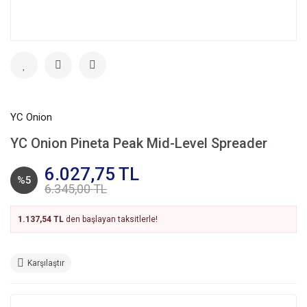
YC Onion
YC Onion Pineta Peak Mid-Level Spreader
6.027,75 TL
%5
6.345,00 TL
1.137,54 TL
den başlayan taksitlerle!
Karşılaştır