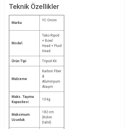
Teknik Özellikler
YC Onion
Marka
Tako Ripod
+ Bowl
Model
Head + Fluid
Head
Ürün Tipi
Tripod Kit
Karbon Fiber
&
Malzeme
Alüminyum
Alaşım
Maks. Taşıma
10 kg
Kapasitesi
182 cm
Maksimum
(Kolon
Uzunluk
Dahil)