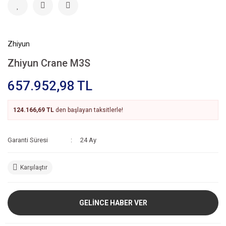
Zhiyun
Zhiyun Crane M3S
657.952,98 TL
124.166,69 TL
den başlayan taksitlerle!
Garanti Süresi
24 Ay
Karşılaştır
GELİNCE HABER VER