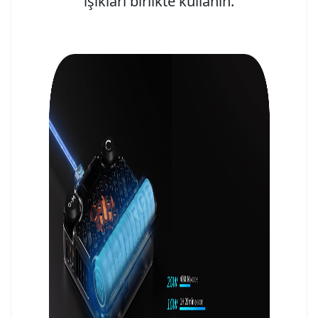
ışıkları birlikte kullanın.