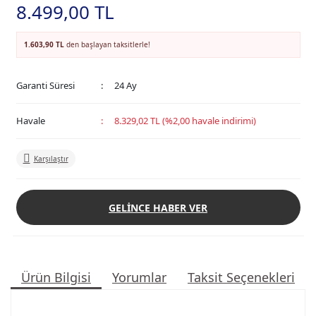
8.499,00 TL
1.603,90 TL
den başlayan taksitlerle!
Garanti Süresi
24 Ay
Havale
8.329,02 TL (%2,00 havale indirimi)
Karşılaştır
GELİNCE HABER VER
Ürün Bilgisi
Yorumlar
Taksit Seçenekleri