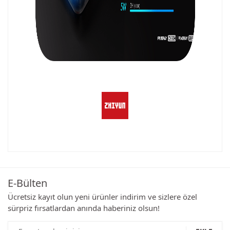
Bu ürünün fiyat bilgisi, resim, ürün açıklamalarında ve diğer
konularda yetersiz gördüğünüz noktaları öneri formunu
Bu ürüne ilk yorumu siz yapın!
kullanarak tarafımıza iletebilirsiniz.
Görüş ve önerileriniz için teşekkür ederiz.
E-Bülten
Yorum Yaz
Ürün resmi kalitesiz, bozuk veya görüntülenemiyor.
Ücretsiz kayıt olun yeni ürünler indirim ve sizlere özel
sürpriz fırsatlardan anında haberiniz olsun!
Ürün açıklamasında eksik bilgiler bulunuyor.
Ürün bilgilerinde hatalar bulunuyor.