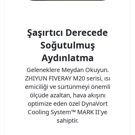
Şaşırtıcı Derecede
Soğutulmuş
Aydınlatma
Geleneklere Meydan Okuyun.
ZHIYUN FIVERAY M20 serisi, ısı
emiciliği ve sürtünmeyi önemli
ölçüde azaltan, hava akışını
optimize eden özel DynaVort
Cooling System™ MARK II'ye
sahiptir.