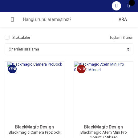
ARA
Stoktakiler
Toplam 3 ürün
YENİ
%10
BlackMagic Design
BlackMagic Design
Blackmagic Camera ProDock
Blackmagic Atem Mini Pro
Görüntü Mikseri