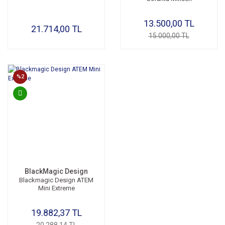
13.500,00 TL
21.714,00 TL
15.000,00 TL
%2
BlackMagic Design
Blackmagic Design ATEM
Mini Extreme
19.882,37 TL
20.288,14 TL