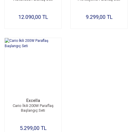
12.090,00 TL
9.299,00 TL
Excella
Cario İkili 200W Paraflaş
Başlangıç Seti
5.299,00 TL