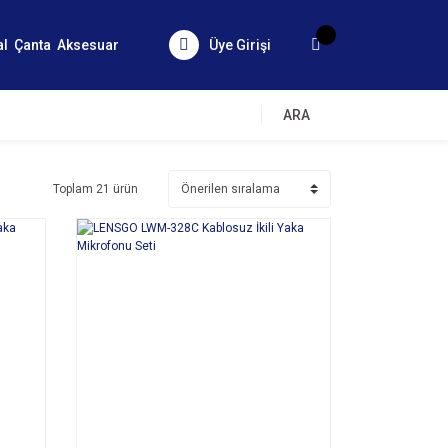
al
Çanta
Aksesuar
Üye Girişi
ARA
Toplam 21 ürün
SEPETE EKLE