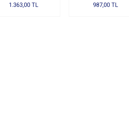
1.363,00 TL
987,00 TL