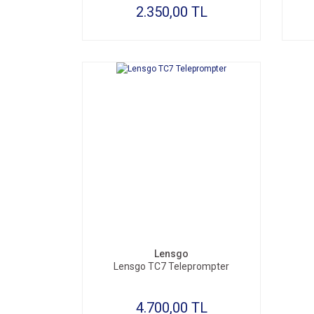
2.350,00 TL
Lensgo
Lensgo TC7 Teleprompter
4.700,00 TL