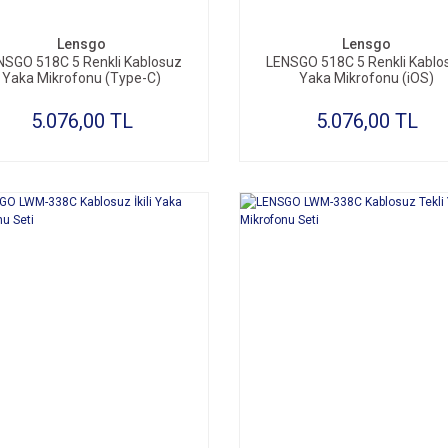
Lensgo
Lensgo
NSGO 518C 5 Renkli Kablosuz
LENSGO 518C 5 Renkli Kablo
Yaka Mikrofonu (Type-C)
Yaka Mikrofonu (iOS)
5.076,00 TL
5.076,00 TL
SEPETE EKLE
SEPETE EKLE