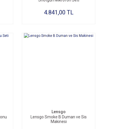
Shotgun Mikrofon Seti
4.841,00 TL
Lensgo
fonu
Lensgo Smoke B Duman ve Sis
Makinesi