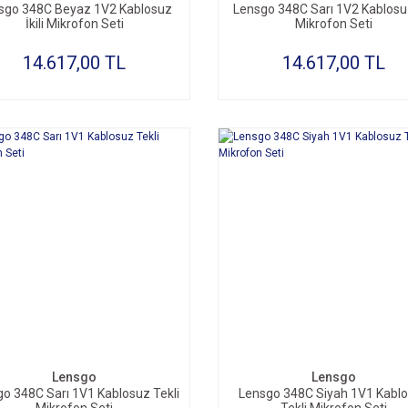
sgo 348C Beyaz 1V2 Kablosuz
Lensgo 348C Sarı 1V2 Kablosuz 
İkili Mikrofon Seti
Mikrofon Seti
14.617,00 TL
14.617,00 TL
SEPETE EKLE
SEPETE EKLE
Lensgo
Lensgo
o 348C Sarı 1V1 Kablosuz Tekli
Lensgo 348C Siyah 1V1 Kabl