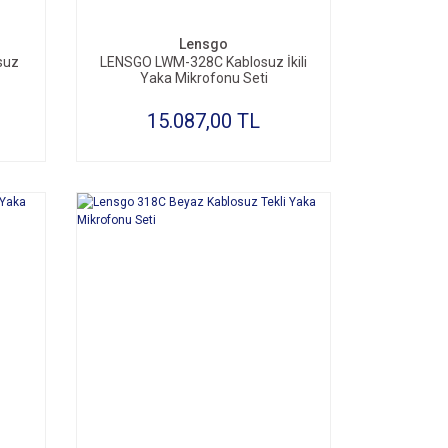
Lensgo
suz
LENSGO LWM-328C Kablosuz İkili
Yaka Mikrofonu Seti
15.087,00 TL
SEPETE EKLE