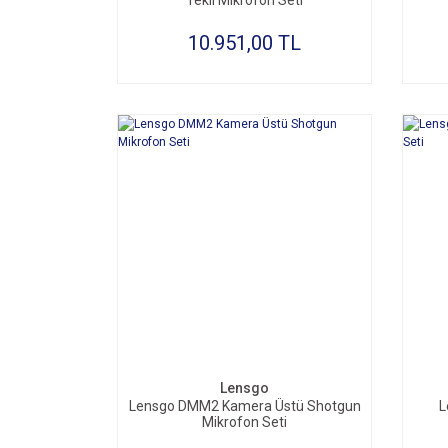
Tekli Mikrofon Seti
10.951,00 TL
SEPETE EKLE
Lensgo
Lensgo DMM2 Kamera Üstü Shotgun
L
Mikrofon Seti