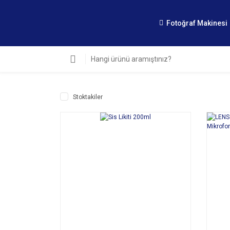
Fotoğraf Makinesi
Stoktakiler
SEPETE EKLE