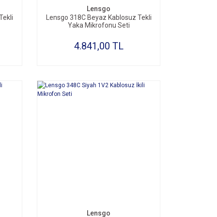
Lensgo
ekli
Lensgo 318C Beyaz Kablosuz Tekli
Yaka Mikrofonu Seti
4.841,00 TL
SEPETE EKLE
Lensgo