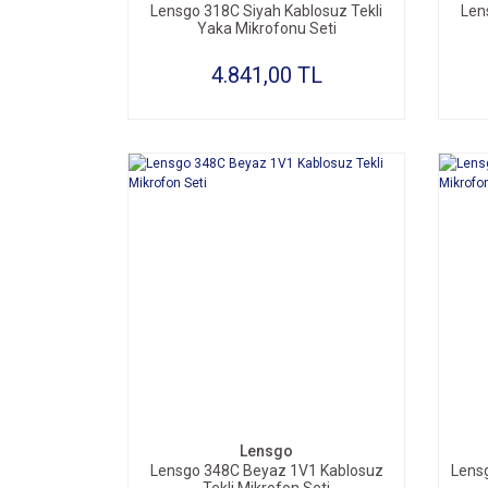
Lensgo 318C Siyah Kablosuz Tekli
Len
Yaka Mikrofonu Seti
4.841,00 TL
SEPETE EKLE
Lensgo
Lensgo 348C Beyaz 1V1 Kablosuz
Lensg