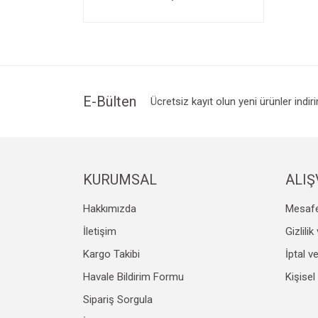
E-Bülten
Ücretsiz kayıt olun yeni ürünler indir
KURUMSAL
ALIŞ
Hakkımızda
Mesafe
İletişim
Gizlili
Kargo Takibi
İptal v
Havale Bildirim Formu
Kişisel
Sipariş Sorgula