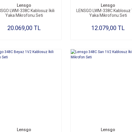
Lensgo
Lensgo
SGO LWM-338C Kablosuz İkili
LENSGO LWM-338C Kablosuz T
Yaka Mikrofonu Seti
Yaka Mikrofonu Seti
20.069,00 TL
12.079,00 TL
SEPETE EKLE
SEPETE EKLE
Lensgo
Lensgo