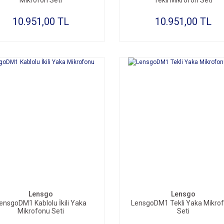
Mikrofon Seti
Tekli Mikrofon Seti
10.951,00 TL
10.951,00 TL
SEPETE EKLE
SEPETE EKLE
Lensgo
Lensgo
ensgoDM1 Kablolu İkili Yaka
LensgoDM1 Tekli Yaka Mikro
Mikrofonu Seti
Seti