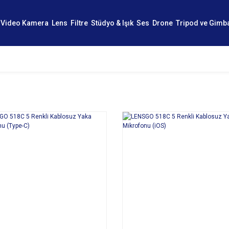
Video Kamera
Lens
Filtre
Stüdyo & Işık
Ses
Drone
Tripod ve Gimb
SEPETE EKLE
SEPETE EKLE