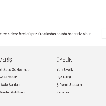
im ve sizlere özel sürpriz fırsatlardan anında haberiniz olsun!
VERİŞ
ÜYELİK
li Satış Sözleşmesi
Yeni Üyelik
k ve Güvenlik
Üye Girişi
e İade Şartları
Şifremi Unuttum
 Veriler Politikası
Sepetiniz