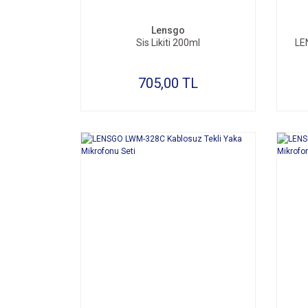
Lensgo
Sis Likiti 200ml
LE
705,00 TL
SEPETE EKLE