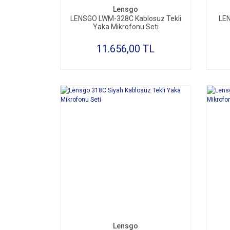
Lensgo
LENSGO LWM-328C Kablosuz Tekli
LEN
Yaka Mikrofonu Seti
11.656,00 TL
SEPETE EKLE
Lensgo