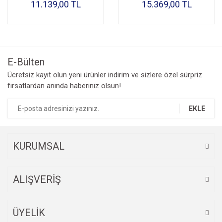
11.139,00 TL
15.369,00 TL
E-Bülten
Ücretsiz kayıt olun yeni ürünler indirim ve sizlere özel sürpriz
fırsatlardan anında haberiniz olsun!
EKLE
KURUMSAL
ALIŞVERİŞ
ÜYELİK