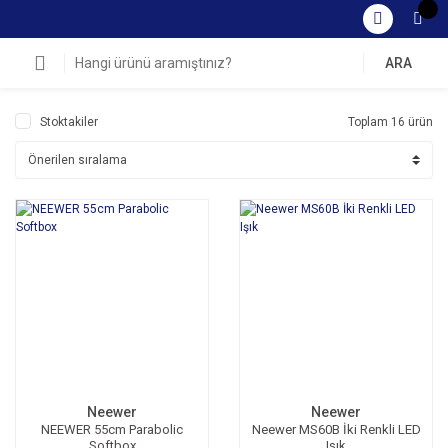
ARA
Stoktakiler
Toplam 16 ürün
Neewer
Neewer
NEEWER 55cm Parabolic
Neewer MS60B İki Renkli LED
Softbox
Işık