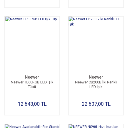
Neewer
Neewer
Neewer TL60RGB LED Işık
Neewer CB200B İki Renkli
Tüpü
LED Işık
12.643,00 TL
22.607,00 TL