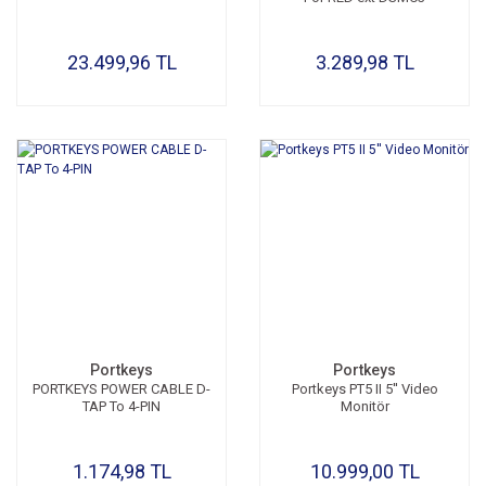
23.499,96 TL
3.289,98 TL
Portkeys
Portkeys
PORTKEYS POWER CABLE D-
Portkeys PT5 II 5'' Video
TAP To 4-PIN
Monitör
1.174,98 TL
10.999,00 TL