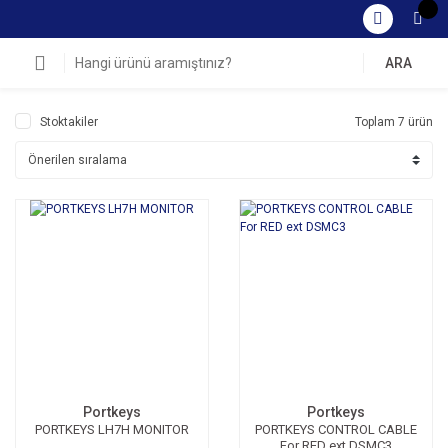
ARA
Stoktakiler
Toplam 7 ürün
Portkeys
Portkeys
PORTKEYS LH7H MONITOR
PORTKEYS CONTROL CABLE
For RED ext DSMC3