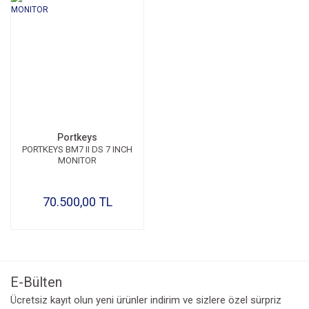
Portkeys
PORTKEYS BM7 II DS 7 INCH
MONITOR
70.500,00 TL
E-Bülten
Ücretsiz kayıt olun yeni ürünler indirim ve sizlere özel sürpriz