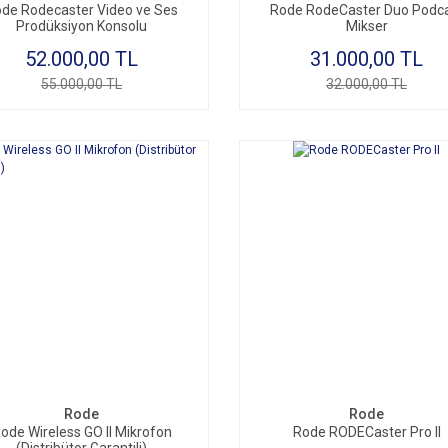
de Rodecaster Video ve Ses
Rode RodeCaster Duo Podc
Prodüksiyon Konsolu
Mikser
52.000,00 TL
31.000,00 TL
55.000,00 TL
32.000,00 TL
Rode
Rode
ode Wireless GO II Mikrofon
Rode RODECaster Pro II