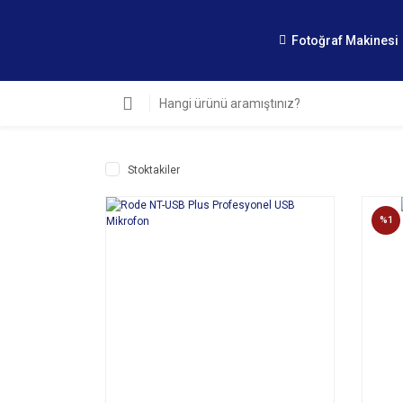
Fotoğraf Makinesi
Stoktakiler
%1
SEPETE EKLE