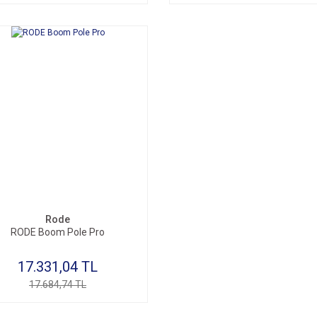
Rode
RODE Boom Pole Pro
17.331,04 TL
17.684,74 TL