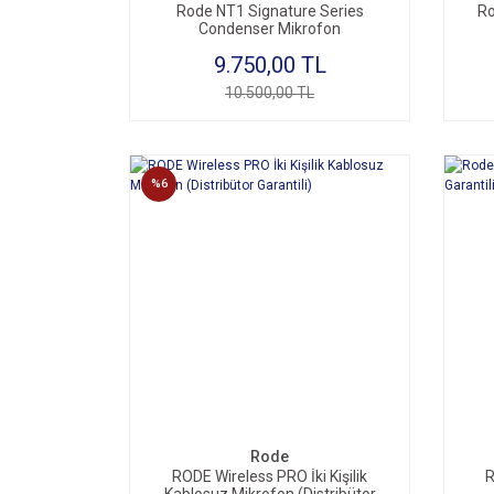
Rode NT1 Signature Series
Ro
Condenser Mikrofon
9.750,00 TL
10.500,00 TL
%6
Rode
RODE Wireless PRO İki Kişilik
R