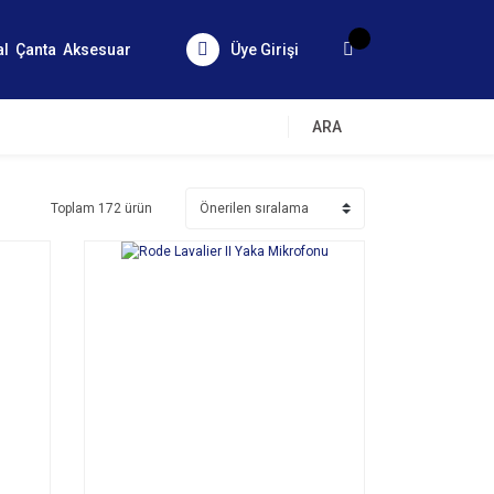
al
Çanta
Aksesuar
Üye Girişi
ARA
Toplam 172 ürün