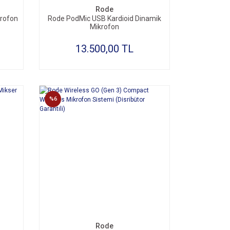
Rode
krofon
Rode PodMic USB Kardioid Dinamik
Mikrofon
13.500,00 TL
%6
Rode