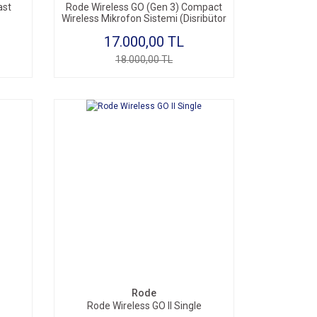
ast
Rode Wireless GO (Gen 3) Compact
Wireless Mikrofon Sistemi (Disribütor
Garantili)
17.000,00 TL
18.000,00 TL
Rode
Rode Wireless GO II Single