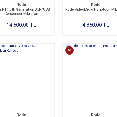
Rode
Rode
 NT1 5th Generation XLR/USB
Rode VideoMicro II Shotgun Mi
Condenser Mikrofon
14.500,00 TL
4.850,00 TL
%3
Rode
Rode