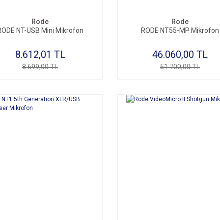
Rode
Rode
RODE NT-USB Mini Mikrofon
RODE NT55-MP Mikrofon
8.612,01 TL
46.060,00 TL
8.699,00 TL
51.700,00 TL