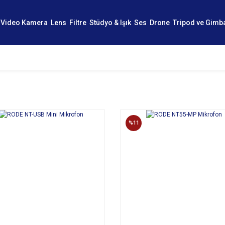
Video Kamera
Lens
Filtre
Stüdyo & Işık
Ses
Drone
Tripod ve Gimb
%11
SEPETE EKLE
SEPETE EKLE