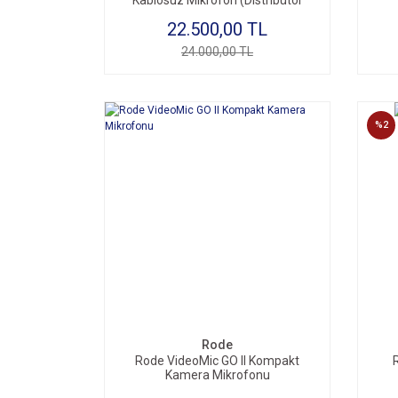
Kablosuz Mikrofon (Distribütor
Garantili)
22.500,00 TL
24.000,00 TL
%2
Rode
Rode VideoMic GO II Kompakt
Kamera Mikrofonu