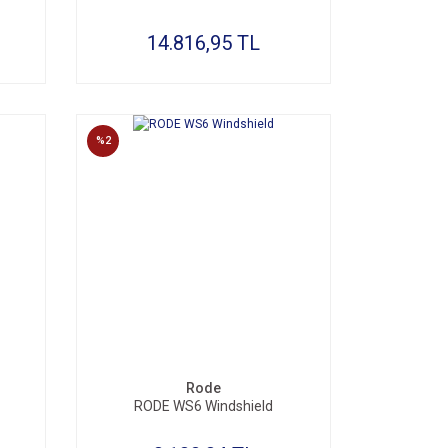
14.816,95 TL
%2
Rode
RODE WS6 Windshield