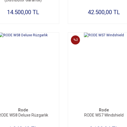
(Distribütor Garantili)
14.500,00 TL
42.500,00 TL
%2
Rode
Rode
RODE WS8 Deluxe Rüzgarlık
RODE WS7 Windshield