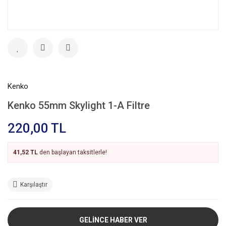
Kenko
Kenko 55mm Skylight 1-A Filtre
220,00 TL
41,52 TL
den başlayan taksitlerle!
Karşılaştır
GELİNCE HABER VER