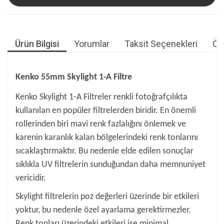
Ürün Bilgisi
Yorumlar
Taksit Seçenekleri
Öne
Kenko 55mm Skylight 1-A Filtre
Kenko Skylight 1-A Filtreler renkli fotoğrafçılıkta
kullanılan en popüler filtrelerden biridir. En önemli
rollerinden biri mavi renk fazlalığını önlemek ve
karenin karanlık kalan bölgelerindeki renk tonlarını
sıcaklaştırmaktır. Bu nedenle elde edilen sonuçlar
sıklıkla UV filtrelerin sunduğundan daha memnuniyet
vericidir.
Skylight filtrelerin poz değerleri üzerinde bir etkileri
yoktur, bu nedenle özel ayarlama gerektirmezler.
Renk tonları üzerindeki etkileri ise minimal