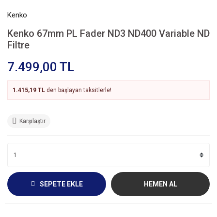
Kenko
Kenko 67mm PL Fader ND3 ND400 Variable ND
Filtre
7.499,00 TL
1.415,19 TL
den başlayan taksitlerle!
Karşılaştır
SEPETE EKLE
HEMEN AL