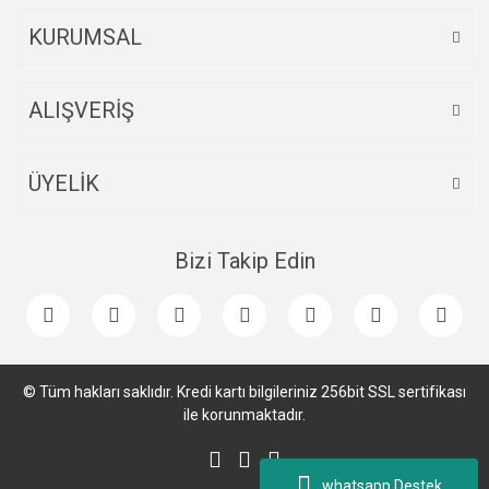
Bu ürüne benzer farklı alternatifler olmalı.
KURUMSAL
ALIŞVERİŞ
Gönder
ÜYELİK
Bizi Takip Edin
© Tüm hakları saklıdır. Kredi kartı bilgileriniz 256bit SSL sertifikası
ile korunmaktadır.
whatsapp Destek