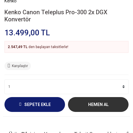
Kenko
Kenko Canon Teleplus Pro-300 2x DGX
Konvertör
13.499,00 TL
2.547,49 TL
den başlayan taksitlerle!
Karşılaştır
SEPETE EKLE
HEMEN AL