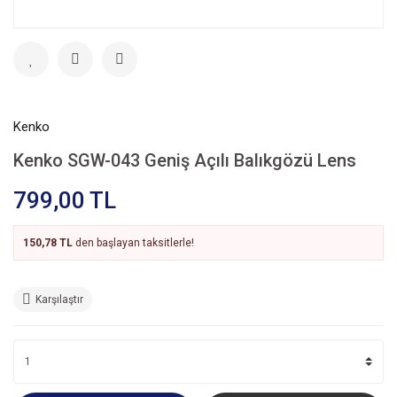
Kenko
Kenko SGW-043 Geniş Açılı Balıkgözü Lens
799,00 TL
150,78 TL
den başlayan taksitlerle!
Karşılaştır