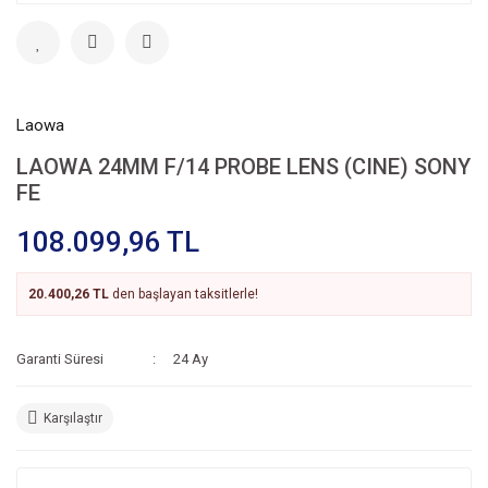
Laowa
LAOWA 24MM F/14 PROBE LENS (CINE) SONY
FE
108.099,96 TL
20.400,26 TL
den başlayan taksitlerle!
Garanti Süresi
24 Ay
Karşılaştır