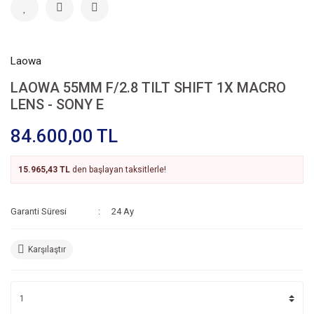
Laowa
LAOWA 55MM F/2.8 TILT SHIFT 1X MACRO
LENS - SONY E
84.600,00 TL
15.965,43 TL
den başlayan taksitlerle!
Garanti Süresi
24 Ay
Karşılaştır