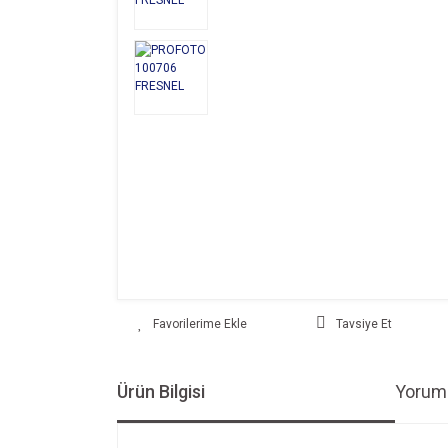
Tavsiye Et
Ürün Bilgisi
Yoruml