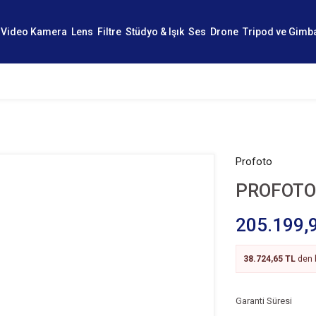
Video Kamera
Lens
Filtre
Stüdyo & Işık
Ses
Drone
Tripod ve Gimb
Profoto
PROFOTO
205.199,
38.724,65 TL
den b
Garanti Süresi