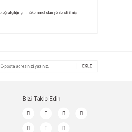
fotoğrafçılığı için mükemmel olan yönlendirilmiş,
ıza iletebilirsiniz.
EKLE
Bizi Takip Edin