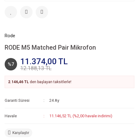
Rode
RODE M5 Matched Pair Mikrofon
11.374,00 TL
%7
12.188,13 TL
2.146,46 TL
den başlayan taksitlerle!
Garanti Süresi
24 Ay
Havale
11.146,52 TL (%2,00 havale indirimi)
Karşılaştır