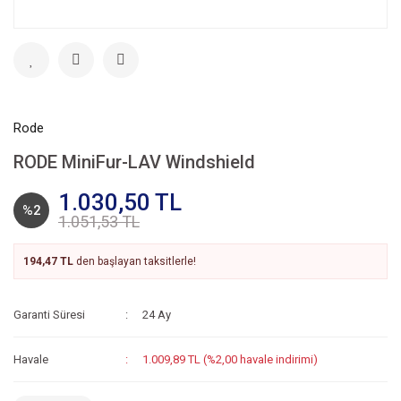
Rode
RODE MiniFur-LAV Windshield
1.030,50 TL
%2
1.051,53 TL
194,47 TL
den başlayan taksitlerle!
Garanti Süresi
24 Ay
Havale
1.009,89 TL (%2,00 havale indirimi)