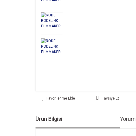
Tavsiye Et
Ürün Bilgisi
Yoruml