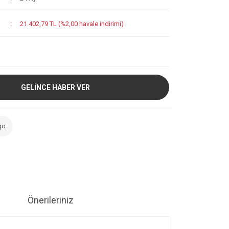
21.402,79 TL (%2,00 havale indirimi)
GELİNCE HABER VER
go
Önerileriniz