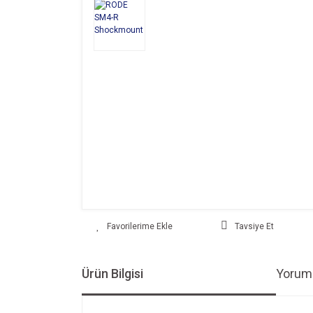
Tavsiye Et
Ürün Bilgisi
Yoruml