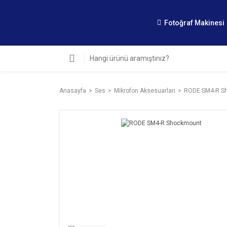
Fotoğraf Makinesi
Anasayfa
Ses
Mikrofon Aksesuarları
RODE SM4-R S