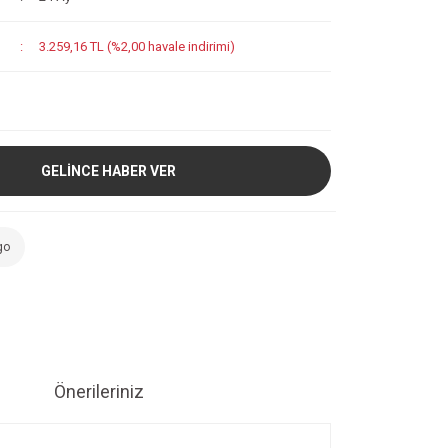
3.259,16 TL (%2,00 havale indirimi)
GELİNCE HABER VER
go
Önerileriniz