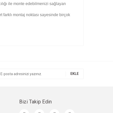
ılığı ile monte edebilmenizi sağlayan
t farklı montaj noktası sayesinde birçok
ıza iletebilirsiniz.
EKLE
Bizi Takip Edin