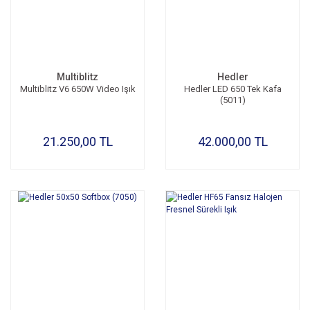
Multiblitz
Hedler
Multiblitz V6 650W Video Işık
Hedler LED 650 Tek Kafa
(5011)
21.250,00 TL
42.000,00 TL