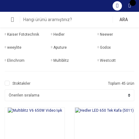
ARA
Kaiser Fototechnik
Hedler
Neewer
weeylite
Aputure
Godox
Elinchrom
Multiblitz
Westcott
Stoktakiler
Toplam 45 ürün