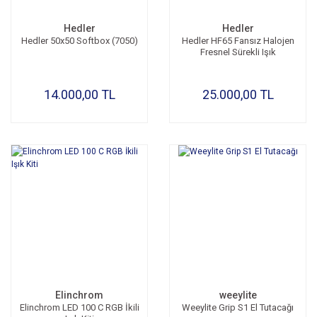
Hedler
Hedler
Hedler 50x50 Softbox (7050)
Hedler HF65 Fansız Halojen
Fresnel Sürekli Işık
14.000,00 TL
25.000,00 TL
Elinchrom
weeylite
Elinchrom LED 100 C RGB İkili
Weeylite Grip S1 El Tutacağı