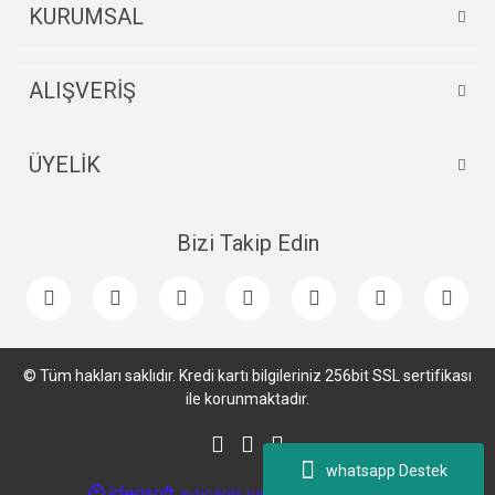
KURUMSAL
ALIŞVERİŞ
ÜYELİK
Bizi Takip Edin
© Tüm hakları saklıdır. Kredi kartı bilgileriniz 256bit SSL sertifikası
ile korunmaktadır.
whatsapp Destek
ile
ideasoft
e-