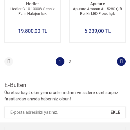
Hedler
Aputure
Hedler C-10 1000W Sessiz
Aputure Amaran AL-528C Çift
Fanlı Halojen Işık
Renkli LED Flood Işık
19.800,00 TL
6.239,00 TL
1
2
E-Bülten
Ücretsiz kayıt olun yeni ürünler indirim ve sizlere özel sürpriz
fırsatlardan anında haberiniz olsun!
EKLE