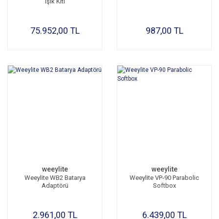
Işık Kiti
75.952,00 TL
987,00 TL
weeylite
weeylite
Weeylite WB2 Batarya
Weeylite VP-90 Parabolic
Adaptörü
Softbox
2.961,00 TL
6.439,00 TL