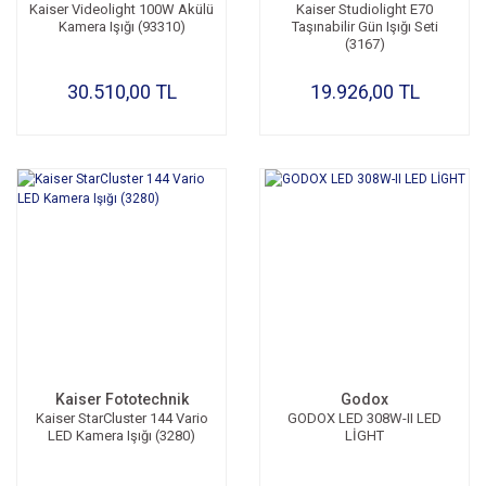
Kaiser Videolight 100W Akülü
Kaiser Studiolight E70
Kamera Işığı (93310)
Taşınabilir Gün Işığı Seti
(3167)
30.510,00 TL
19.926,00 TL
Kaiser Fototechnik
Godox
Kaiser StarCluster 144 Vario
GODOX LED 308W-II LED
LED Kamera Işığı (3280)
LİGHT