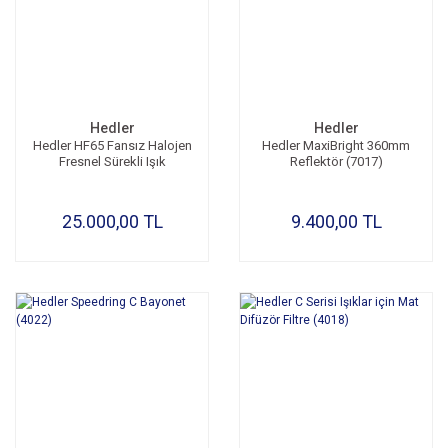
Hedler
Hedler
Hedler HF65 Fansız Halojen
Hedler MaxiBright 360mm
Fresnel Sürekli Işık
Reflektör (7017)
25.000,00 TL
9.400,00 TL