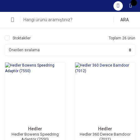
ARA
Stoktakiler
Toplam 26 ürün
Hedler
Hedler
Hedler Bowens Speedring
Hedler 360 Derece Barndoor
Adaptör (7550)
(7012)