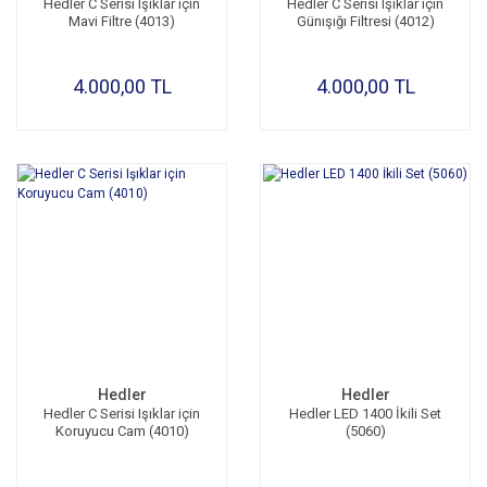
Hedler C Serisi Işıklar için
Hedler C Serisi Işıklar için
Mavi Filtre (4013)
Günışığı Filtresi (4012)
4.000,00 TL
4.000,00 TL
Hedler
Hedler
Hedler C Serisi Işıklar için
Hedler LED 1400 İkili Set
Koruyucu Cam (4010)
(5060)