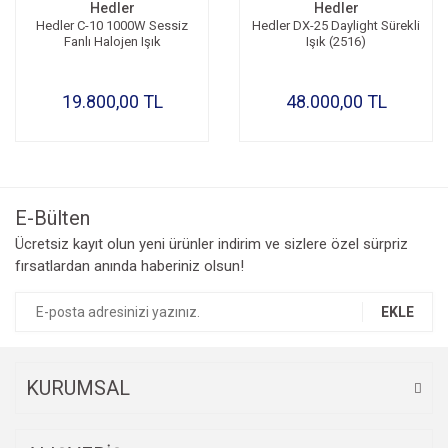
Hedler
Hedler
Hedler C-10 1000W Sessiz
Hedler DX-25 Daylight Sürekli
Fanlı Halojen Işık
Işık (2516)
19.800,00 TL
48.000,00 TL
E-Bülten
Ücretsiz kayıt olun yeni ürünler indirim ve sizlere özel sürpriz
fırsatlardan anında haberiniz olsun!
EKLE
KURUMSAL